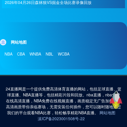
2026年04月26日森林狼VS掘金全场比赛录像回放
网站地图
NBA
CBA
WNBA
NBL
WCBA
24直播网是一个提供免费高清体育直播的网站，包括足球直播、篮
球直播、NBA直播等，包括精彩片段和回放。nba直播，nba免费
在线高清直播，NBA免费在线视频直播，画质稳定无广告加载，4k
高清画质带你亲临赛场，无需安装任何插件，您可以随时随地通过
我们的平台观看NBA比赛，轻松畅享精彩NBA直播。
网站地图
滇ICP备2023001508号-22