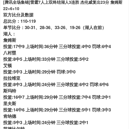
[腾讯全场集锦]雷霆7人上双终结湖人3连胜 杰伦威复出23分 詹姆斯
22+6+10
双方比分及数据
总比分：110-119
单节比分：30-31、28-36、33-26、19-26（湖人在前）
湖人：
詹姆斯
投篮:17中9 上场时间:36分钟 三分球投篮:4中0 罚球:6中4
八村塁
投篮:8中5 上场时间:33分钟 三分球投篮:5中2
艾顿
投篮:5中3 上场时间:29分钟 罚球:3中0
拉拉维亚
投篮:8中3 上场时间:24分钟 三分球投篮:6中2 罚球:6中6
斯玛特
投篮:16中7 上场时间:29分钟 三分球投篮:7中4 罚球:2中1
里夫斯
投篮:14中6 上场时间:29分钟 三分球投篮:5中1 罚球:3中3
肯纳德
投篮:5中3 上场时间:24分钟 三分球投篮:2中1
范德比尔特