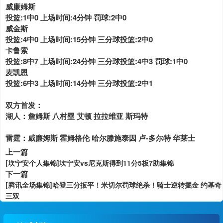
威廉姆斯
投篮:1中0 上场时间:4分钟 罚球:2中0
威金斯
投篮:4中0 上场时间:15分钟 三分球投篮:2中0
卡鲁索
投篮:8中7 上场时间:24分钟 三分球投篮:4中3 罚球:1中0
麦凯恩
投篮:6中3 上场时间:14分钟 三分球投篮:2中1
双方首发：
湖人：詹姆斯 八村塁 艾顿 拉拉维亚 斯玛特
雷霆：威廉姆斯 霍姆格伦 哈尔滕施泰因 卢-多尔特 华莱士
上一篇
[坎宁安个人集锦]坎宁安vs尼克斯得到11分5板7助集锦
下一篇
[腾讯全场集锦]哈登三分扳平！米切尔罚球绝杀！骑士逆转掘金 约基奇
三双