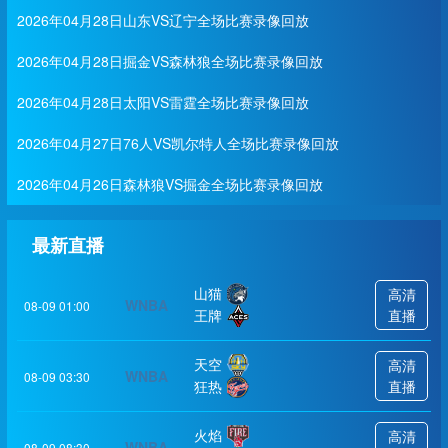
2026年04月28日山东VS辽宁全场比赛录像回放
2026年04月28日掘金VS森林狼全场比赛录像回放
2026年04月28日太阳VS雷霆全场比赛录像回放
2026年04月27日76人VS凯尔特人全场比赛录像回放
2026年04月26日森林狼VS掘金全场比赛录像回放
最新直播
山猫
高清
WNBA
08-09 01:00
王牌
直播
天空
高清
WNBA
08-09 03:30
狂热
直播
火焰
高清
WNBA
08-09 08:30