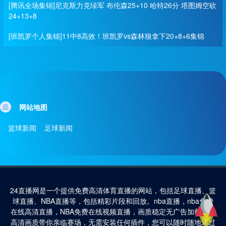
[腾讯全场集锦]尼克斯力克绿军 布伦森25+10 哈特26分 塔图姆空砍
24+13+8
[班凯罗个人集锦]11中8高效！班凯罗vs森林狼拿下20+8+6集锦
网站地图
篮球新闻
足球新闻
24直播网是一个提供免费高清体育直播的网站，包括足球直播、篮
球直播、NBA直播等，包括精彩片段和回放。nba直播，nba免费
在线高清直播，NBA免费在线视频直播，画质稳定无广告加载，4k
高清画质带你亲临赛场，无需安装任何插件，您可以随时随地通过