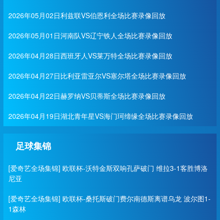
2026年05月02日利兹联VS伯恩利全场比赛录像回放
2026年05月01日河南队VS辽宁铁人全场比赛录像回放
2026年04月28日西班牙人VS莱万特全场比赛录像回放
2026年04月27日比利亚雷亚尔VS塞尔塔全场比赛录像回放
2026年04月22日赫罗纳VS贝蒂斯全场比赛录像回放
2026年04月19日湖北青年星VS海门珂缔缘全场比赛录像回放
足球集锦
[爱奇艺全场集锦] 欧联杯-沃特金斯双响孔萨破门 维拉3-1客胜博洛
尼亚
[爱奇艺全场集锦] 欧联杯-桑托斯破门费尔南德斯离谱乌龙 波尔图1-
1森林