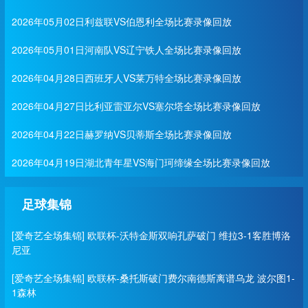
2026年05月02日利兹联VS伯恩利全场比赛录像回放
2026年05月01日河南队VS辽宁铁人全场比赛录像回放
2026年04月28日西班牙人VS莱万特全场比赛录像回放
2026年04月27日比利亚雷亚尔VS塞尔塔全场比赛录像回放
2026年04月22日赫罗纳VS贝蒂斯全场比赛录像回放
2026年04月19日湖北青年星VS海门珂缔缘全场比赛录像回放
足球集锦
[爱奇艺全场集锦] 欧联杯-沃特金斯双响孔萨破门 维拉3-1客胜博洛
尼亚
[爱奇艺全场集锦] 欧联杯-桑托斯破门费尔南德斯离谱乌龙 波尔图1-
1森林