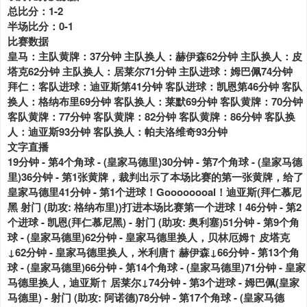
总比分：1-2
半场比分：0-1
比赛数据
皇马：主队黄牌：37分钟 主队换人：赫伊森62分钟 主队换人：皮
塔克62分钟 主队换人：居莱尔71分钟 主队进球：姆巴佩74分钟
拜仁：客队进球：迪亚斯第41分钟 客队进球：凯恩第46分钟 客队
换人：格纳布里69分钟 客队换人：莱默69分钟 客队黄牌：70分钟
客队黄牌：77分钟 客队黄牌：82分钟 客队黄牌：86分钟 客队换
人：迪亚斯93分钟 客队换人：帕夫洛维奇93分钟
文字直播
19分钟 - 第4个角球 - (皇家马德里)30分钟 - 第7个角球 - (皇家马德
里)36分钟 - 第1张黄牌，裁判出示了本场比赛的第一张黄牌，给了
皇家马德里41分钟 - 第1个进球！Goooooooal！迪亚斯(拜仁慕尼
黑 射门 (助攻: 格纳布里))打进本场比赛第一个进球！46分钟 - 第2
个进球 - 凯恩(拜仁慕尼黑) - 射门 (助攻: 奥利塞)51分钟 - 第9个角
球 - (皇家马德里)62分钟 - 皇家马德里换人，贝林厄姆↑ 皮塔克
↓62分钟 - 皇家马德里换人，米利唐↑ 赫伊森↓66分钟 - 第13个角
球 - (皇家马德里)66分钟 - 第14个角球 - (皇家马德里)71分钟 - 皇家
马德里换人，迪亚斯↑ 居莱尔↓74分钟 - 第3个进球 - 姆巴佩(皇家
马德里) - 射门 (助攻: 阿诺德)78分钟 - 第17个角球 - (皇家马德