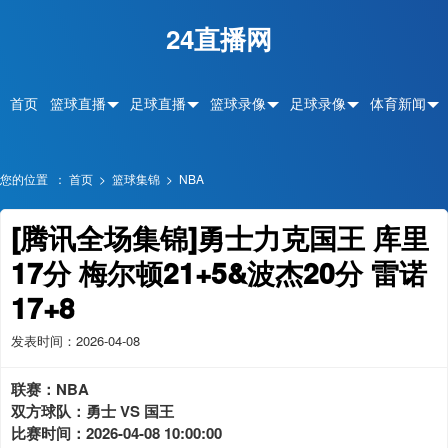
24直播网
首页
篮球直播
足球直播
篮球录像
足球录像
体育新闻
您的位置 ：
首页
>
篮球集锦
>
NBA
[腾讯全场集锦]勇士力克国王 库里
17分 梅尔顿21+5&波杰20分 雷诺
17+8
发表时间：2026-04-08
联赛：
NBA
双方球队：
勇士 VS 国王
比赛时间：
2026-04-08 10:00:00