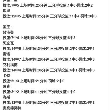
投篮:7中5 上场时间:25分钟 三分球投篮:1中0 罚球:2中2
库里
投篮:12中5 上场时间:25分钟 三分球投篮:11中4 罚球:3中3
国王：
普洛登
投篮:7中4 上场时间:26分钟 三分球投篮:6中3
阿丘瓦
投篮:14中6 上场时间:34分钟 三分球投篮:2中0 罚球:2中1
雷诺
投篮:14中7 上场时间:26分钟 三分球投篮:1中0 罚球:3中3
克利福德
投篮:14中4 上场时间:36分钟 三分球投篮:4中1 罚球:4中3
卡特
投篮:5中3 上场时间:21分钟 罚球:2中0
蒙克
投篮:3中2 上场时间:11分钟 三分球投篮:1中0
海斯
投篮:13中6 上场时间:32分钟 三分球投篮:7中3 罚球:4中3
麦克德莫特