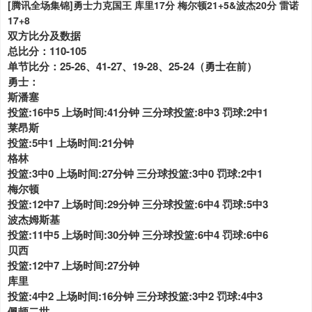
[腾讯全场集锦]勇士力克国王 库里17分 梅尔顿21+5&波杰20分 雷诺
17+8
双方比分及数据
总比分：110-105
单节比分：25-26、41-27、19-28、25-24（勇士在前）
勇士：
斯潘塞
投篮:16中5 上场时间:41分钟 三分球投篮:8中3 罚球:2中1
莱昂斯
投篮:5中1 上场时间:21分钟
格林
投篮:3中0 上场时间:27分钟 三分球投篮:3中0 罚球:2中1
梅尔顿
投篮:12中7 上场时间:29分钟 三分球投篮:6中4 罚球:5中3
波杰姆斯基
投篮:11中5 上场时间:30分钟 三分球投篮:6中4 罚球:6中6
贝西
投篮:12中7 上场时间:27分钟
库里
投篮:4中2 上场时间:16分钟 三分球投篮:3中2 罚球:4中3
佩顿二世